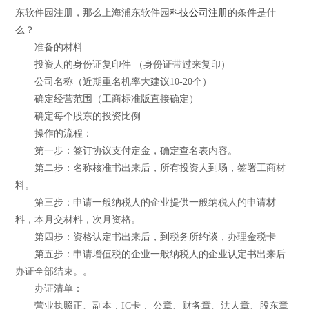
东软件园注册，那么上海浦东软件园
科技公司注册
的条件是什
么？
准备的材料
投资人的身份证复印件 （身份证带过来复印）
公司名称（近期重名机率大建议10-20个）
确定经营范围（工商标准版直接确定）
确定每个股东的投资比例
操作的流程：
第一步：签订协议支付定金，确定查名表内容。
第二步：名称核准书出来后，所有投资人到场，签署工商材
料。
第三步：申请一般纳税人的企业提供一般纳税人的申请材
料，本月交材料，次月资格。
第四步：资格认定书出来后，到税务所约谈，办理金税卡
第五步：申请增值税的企业一般纳税人的企业认定书出来后
办证全部结束。。
办证清单：
营业执照正、副本，IC卡， 公章、财务章、法人章、股东章