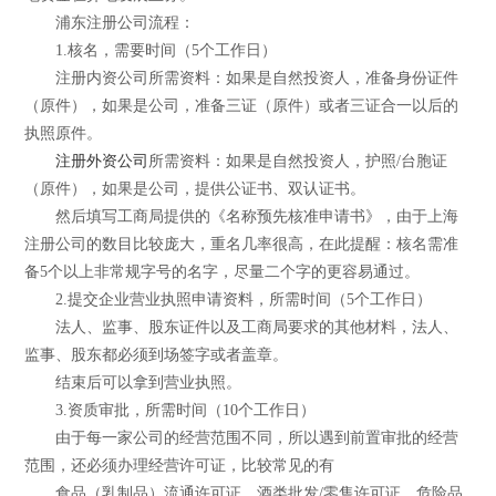
浦东注册公司流程：
1.核名，需要时间（5个工作日）
注册内资公司所需资料：如果是自然投资人，准备身份证件
（原件），如果是公司，准备三证（原件）或者三证合一以后的
执照原件。
注册外资公司
所需资料：如果是自然投资人，护照/台胞证
（原件），如果是公司，提供公证书、双认证书。
然后填写工商局提供的《名称预先核准申请书》，由于上海
注册公司的数目比较庞大，重名几率很高，在此提醒：核名需准
备5个以上非常规字号的名字，尽量二个字的更容易通过。
2.提交企业营业执照申请资料，所需时间（5个工作日）
法人、监事、股东证件以及工商局要求的其他材料，法人、
监事、股东都必须到场签字或者盖章。
结束后可以拿到营业执照。
3.资质审批，所需时间（10个工作日）
由于每一家公司的经营范围不同，所以遇到前置审批的经营
范围，还必须办理经营许可证，比较常见的有
食品（乳制品）流通许可证、酒类批发/零售许可证、危险品