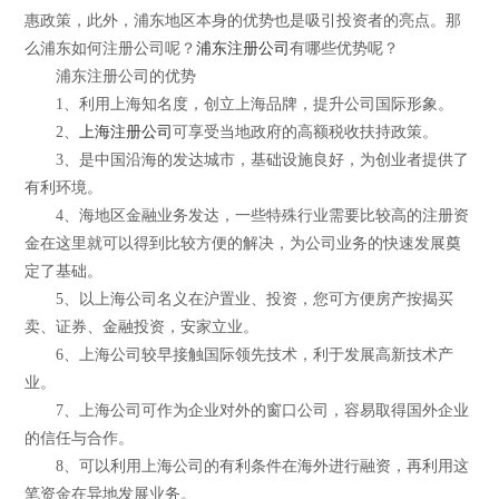
惠政策，此外，浦东地区本身的优势也是吸引投资者的亮点。那
么浦东如何注册公司呢？
浦东注册公司
有哪些优势呢？
浦东注册公司的优势
1、利用上海知名度，创立上海品牌，提升公司国际形象。
2、
上海注册公司
可享受当地政府的高额税收扶持政策。
3、是中国沿海的发达城市，基础设施良好，为创业者提供了
有利环境。
4、海地区金融业务发达，一些特殊行业需要比较高的注册资
金在这里就可以得到比较方便的解决，为公司业务的快速发展奠
定了基础。
5、以上海公司名义在沪置业、投资，您可方便房产按揭买
卖、证券、金融投资，安家立业。
6、上海公司较早接触国际领先技术，利于发展高新技术产
业。
7、上海公司可作为企业对外的窗口公司，容易取得国外企业
的信任与合作。
8、可以利用上海公司的有利条件在海外进行融资，再利用这
笔资金在异地发展业务。