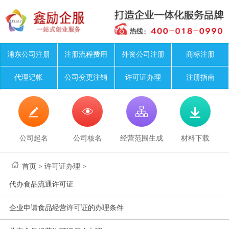
浦东公司注册
注册流程费用
外资公司注册
商标注册
代理记帐
公司变更注销
许可证办理
注册指南




公司起名
公司核名
经营范围生成
材料下载
首页
>
许可证办理
>
代办食品流通许可证
企业申请食品经营许可证的办理条件