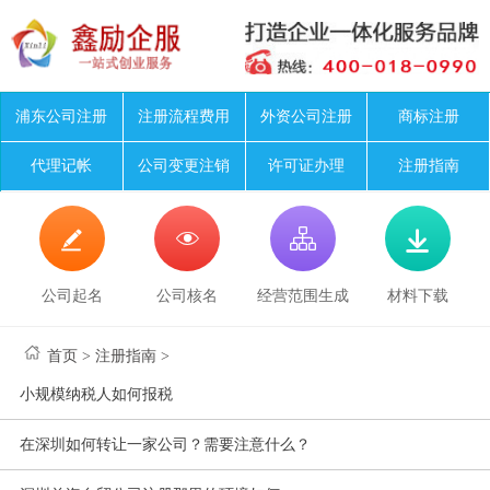
浦东公司注册
注册流程费用
外资公司注册
商标注册
代理记帐
公司变更注销
许可证办理
注册指南




公司起名
公司核名
经营范围生成
材料下载
首页
>
注册指南
>
小规模纳税人如何报税
在深圳如何转让一家公司？需要注意什么？