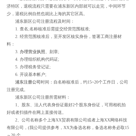
济特区，退税流程只需要在浦东新区内部就可以走完，中间环节
少，退税比例自然也就比上海的其它区高。
浦东新区公司注册流程及时间：
1. 查名;名称核准后需提交经营范围核准;
2. 经营范围核准后，至开发区核实身份，签署工商注册材
料：
3.
办理营业执照
、刻章;
4. 办理组织机构代码证;
5. 办理税务登记证;
6. 开设基本帐户;
浦东注册公司
时间：自名称核准后，约15~20个工作日，公司
注册完成。
浦东新区公司注册所需材料：
1、股东、法人代表身份证最好2个股东身份证，可用相机拍
好或者扫描件在网上直接传送。
2、公司名称多个上海XX贸易有限公司或者上海XX网络科技
有限公司，(我公司提供参考，XX为备选名称，备选名称务必取15
～20 个。