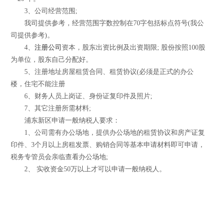
3、公司经营范围;
我司提供参考，经营范围字数控制在70字包括标点符号(我公
司提供参考)。
4、
注册公司
资本，股东出资比例及出资期限; 股份按照100股
为单位，股东自己分配好。
5、注册地址房屋租赁合同、租赁协议(必须是正式的办公
楼，住宅不能注册
6、财务人员上岗证、身份证复印件及照片;
7、其它注册所需材料;
浦东新区申请一般纳税人要求：
1、公司需有办公场地，提供办公场地的租赁协议和房产证复
印件、3个月以上房租发票、购销合同等基本申请材料即可申请，
税务专管员会亲临查看办公场地;
2、 实收资金50万以上才可以申请一般纳税人。