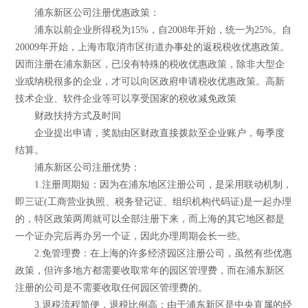
浦东新区公司注册优惠政策：
浦东以前企业所得税为15%，自2008年开始，统一为25%。自
20009年开始，上海市取消市区街道办事处的返税税收优惠政策。
因而注册在浦东新区，已没有特殊的税收优惠政策，除非大型企
业或纳税很多的企业，才可以向区政府申请税收优惠政策。高新
技术企业、软件企业等可以享受国家的税收减免政策
财政扶持方式及时间
企业提出申请，奖励由区财政直接拨款至企业账户，每季度
结算。
浦东新区公司注册优势：
1.注册周期短：因为在浦东地区注册公司，是采用联动机制，
即三证(工商营业执照、税务登记证、组织机构代码证)是一起办理
的，特区政策两周就可以全部注册下来，而上海的其它地区都是
一个证办完后再办另一个证，因此办理周期会长一些。
2.免管理费：在上海的许多经济园区注册公司，虽然有些优惠
政策，但许多地方都需要收取常年的园区管理费，而在浦东新区
注册的公司是不需要收取任何园区管理费的。
3.退税流程简便，退税比例高：由于浦东新区是中央直属的经