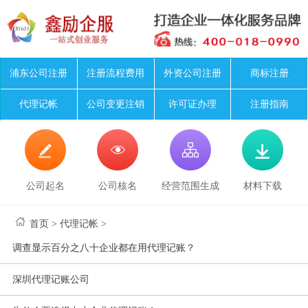
浦东公司注册
注册流程费用
外资公司注册
商标注册
代理记帐
公司变更注销
许可证办理
注册指南




公司起名
公司核名
经营范围生成
材料下载
首页
>
代理记帐
>
调查显示百分之八十企业都在用代理记账？
深圳代理记账公司