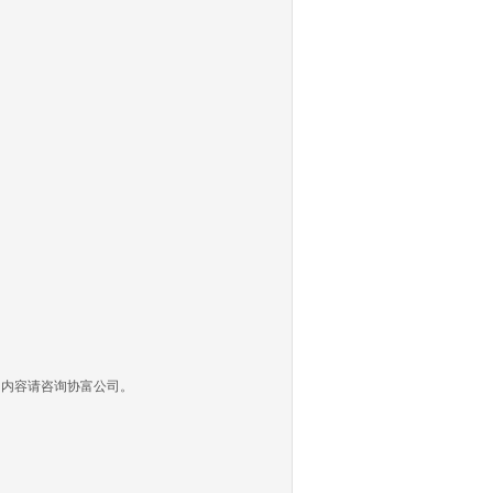
多内容请咨询协富公司。