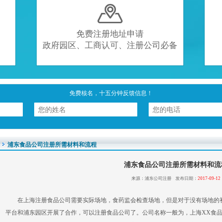

免费注册地址申请
政府园区、工商认可、注册公司必备
免费核名，十五分钟反馈信息！
浦东食品公司注册所需材料和流程
浦东食品公司注册所需材料和流
来源：浦东公司注册 发布日期：
2017-09-12
在上海注册食品公司需要实际场地，食药监会检查场地，但是对于没有场地的
平台和浦东园区开展了合作，可以注册食品公司了。公司名称一般为，上海XX食品