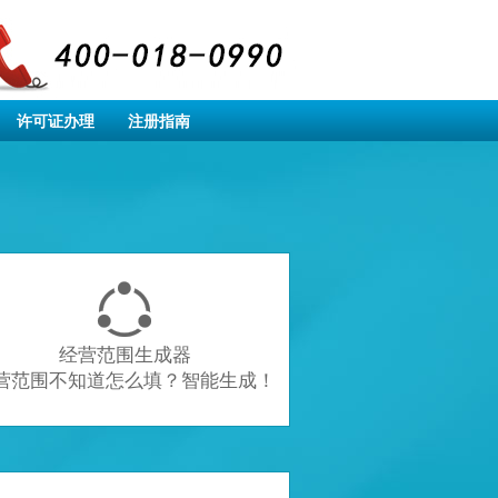
许可证办理
注册指南

经营范围生成器
营范围不知道怎么填？智能生成！