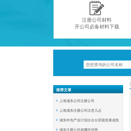

注册公司材料
开公司必备材料下载
推荐文章
上海浦东公司注册公司
上海浦东注册公司注意几点
浦东外包产业计划出台分层级发展成焦
浦东注册公司有哪些优势
点