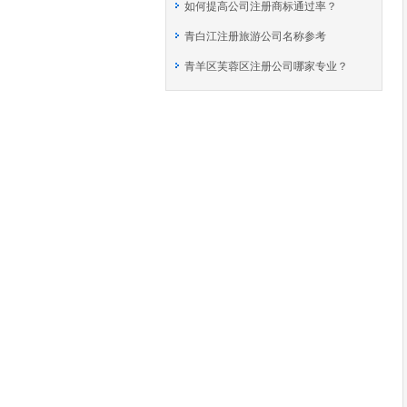
如何提高公司注册商标通过率？
青白江注册旅游公司名称参考
青羊区芙蓉区注册公司哪家专业？