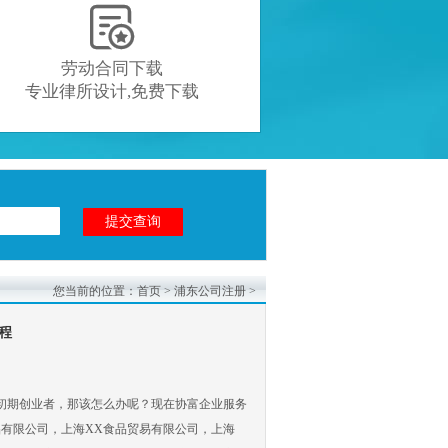

劳动合同下载
专业律所设计,免费下载
您当前的位置：
首页
>
浦东公司注册
>
程
初期创业者，那该怎么办呢？现在协富企业服务
有限公司，上海XX食品贸易有限公司，上海