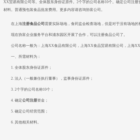
XX贸易有限公司等。全体股东身份证原件。2个字的公司名称10个。确定公司注
材料。普通预包装食品批发费用。更多内容请咨询协富公司。
在上海
注册食品公司
需要实际场地，食药监会检查场地，但是对于没有场地的
现在协富企业服务平台和浦东园区开展了合作，可以注册食品公司了。
公司名称一般为：上海XX食品有限公司，上海XX食品贸易有限公司，上海X
一、所需材料为：
1. 全体股东身份证原件；
2. 法人（一般兼任执行董事），监事身份证原件；
3. 2个字的公司名称10个；
4. 确定
公司注册
资金；
5. 确定公司经营范围；
6. 其他相关材料。