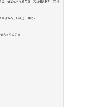
册资金。确定公司经营范围。其他相关材料。交付
初期创业者，那该怎么办呢？
X贸易有限公司等。