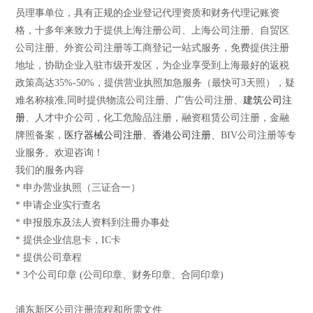
员理事单位，具有正规的企业登记代理资质和财务代理记账资
格，十多年来致力于提供上海注册公司、上海公司注册、自贸区
公司注册、外资公司注册等工商登记一站式服务，免费提供注册
地址，协助企业入驻市级开发区，为企业享受到上海最好的返税
政策高达35%-50%，提供营业执照加急服务（最快可3天照），疑
难名称核准,同时提供物流公司注册、广告公司注册、
建筑公司注
册
、人才中介公司，化工危险品注册，融资租赁公司注册，金融
牌照备案，
医疗器械公司注册
、
香港公司注册
、BIV公司注册等专
业服务。欢迎咨询！
我们的服务内容
* 申办营业执照（三证合一）
* 申请企业实行查名
* 申报股东及法人资料到注冊办事处
* 提供企业信息卡，IC卡
* 提供公司章程
* 3个公司印章 (公司印章、财务印章、合同印章)
浦东新区公司注册流程和所需文件