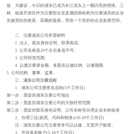
放、大建设，今日的浦东已成为长江龙头上一颗闪亮的明珠。三
林、临港开发区作为注册型企业直属招商机构为注册浦东的企业
实施宽松的政策、高额的返税，营造一个良好的企业发展空间。
二、注册浦东公司所需材料
1. 法人、股东身份证明、联系电话;
2. 公司名称及20个左右备选字号;
3. 公司经营范围;
4. 认缴注册资金额、各股东认缴比例、认缴期限;
5. 公司结构、董事、监事。
三、
浦东公司注册流程
1、浦东公司注册查名流程(5个工作日)
第一步：需提供浦东注册公司地址
第二步：需提供浦东注册公司的大致经营范围
第三步：需提供股东身份证明、公司名称等办理企业名称核准
2、办理三证(执照、代码和税务)(10-20个工作日)
注：浦东注册公司注册资本可以认缴，无需开户验资。
3、开设基本账户(5-10个工作日)