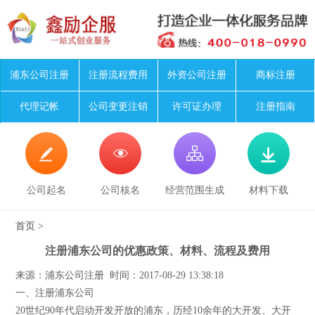
浦东公司注册
注册流程费用
外资公司注册
商标注册
代理记帐
公司变更注销
许可证办理
注册指南




公司起名
公司核名
经营范围生成
材料下载
首页
>
注册浦东公司的优惠政策、材料、流程及费用
来源：浦东公司注册 时间：2017-08-29 13:38:18
一、注册浦东公司
20世纪90年代启动开发开放的浦东，历经10余年的大开发、大开