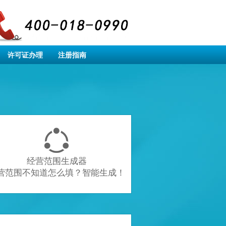
许可证办理
注册指南

经营范围生成器
营范围不知道怎么填？智能生成！