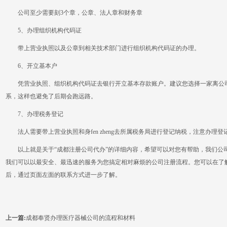
公司至少需要刻3个章，公章、法人章和财务章
5、办理组织机构代码证
带上营业执照以及公章到相关技术部门进行组织机构代码证的办理。
6、开立基本户
凭营业执照、组织机构代码证去银行开立基本存款账户。建议您选择一家离公司
系，这样也避免了后期会跑远路。
7、办理税务登记
法人需要带上营业执照和身fen zheng去所属税务局进行登记纳税，注意办理
以上就是关于“成都注册公司代办”的详细内容，希望可以对您有帮助，我们公
我们可以以最安全、最迅速的服务为您搞定相对麻烦的公司注册流程。您可以在了
后，通过页面左面的联系方式进一步了解。
上一篇:
成都奉贤办理医疗器械公司的流程和材料