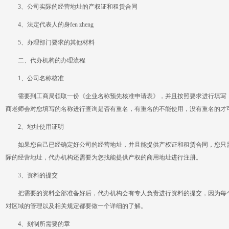
3、公司实际的经营地址的产权证和租赁合同
4、法定代表人的身fen zheng
5、办理部门要求的其他材料
二、代办机构的办理流程
1、公司名称核准
需要到工商局领取一份《企业名称预先核准申请表》，并且按照要求进行填写，
商老师会对您填写的名称进行查询是否有重名，有重名的不能使用，没有重名的才
2、地址使用证明
如果您自己已经确定好公司的经营地址，并且能提供产权证和租赁合同，您只需
际的经营地址，代办机构还需要为您找能提供产权的商用地址进行注册。
3、资料的提交
把需要的资料全部准备好后，代办机构会有专人负责进行资料的提交，因为每个
对区域的管理以及相关规定都要做一个详细的了解。
4、刻制所需要的章