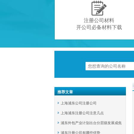

注册公司材料
开公司必备材料下载
推荐文章
上海浦东公司注册公司
上海浦东注册公司注意几点
浦东外包产业计划出台分层级发展成焦
浦东注册公司有哪些优势
点