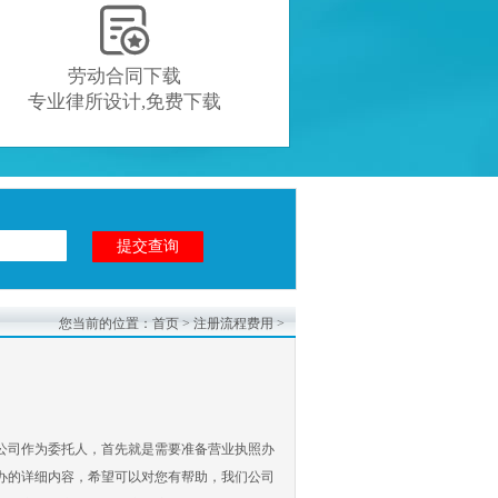

劳动合同下载
专业律所设计,免费下载
您当前的位置：
首页
>
注册流程费用
>
公司作为委托人，首先就是需要准备营业执照办
办的详细内容，希望可以对您有帮助，我们公司