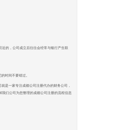
近的，公司成立后往往会经常与银行产生联
登记的时间不要错过。
司就是一家专注成都公司注册代办的财务公司，
解我们公司为您整理的成都公司注册的流程信息