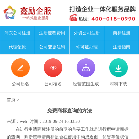
浦东公司注册
注册流程费用
外资公司注册
商标注册
代理记帐
公司变更注销
许可证办理
注册指南




公司起名
公司核名
经营范围生成
材料下载
首页
>
免费商标查询的方法
来源：web 时间：2019-06-24 16:33:20
在进行申请商标注册的前期的首要工作就是进行所申请商标
的查询，判断该申请商标是否在使用中构成近似、仿冒等侵权信