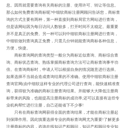
息。因而就需要查询有关商标的注册、使用许可、转让等信息。
那么如何免费查询商标呢?中细软商标注册网顾问告诉您，商标查
询的方式主要有两种，第一种直接到商标局官方网站进行查询，
但是该网站因为每日访问人数较多，打开时间不太稳定。最重要
并不是真正的免费。另一种可以到中细软商标注册网进行查询，
中细软做到查询真正免费，只需几分钟就能查询商标各种信息，
方便，快捷。
商标查询网的查询类型一般分为商标近似查询、商标综合查
询、商标状态查询。熟练掌握商标查询方法可让商标查询事半功
倍。在查询商标时，申请人可以根据自身的情况随意进行选择。
如果选择不当就会造成查询结果的不准确。使用中细软商标注册
查询官网(由中细软这样专业的代理公司进行查询，能快速精准查
询，获得较为准确的商标注册查询结果。并能够大大降低注册商
标带来的风险，也能提高注册商标的成功率;还可以直接有这些专
业机构帮忙进行注册，自己还能省下不少事!
只有在商标查询网获得全面的查询结果，才能在商标注册起
到保障作用。因此慎重选择专业的商标查询网尤为重要!了解更多
注册商标的内容，咨询在线知识产权顾问，知识产权顾问专业知