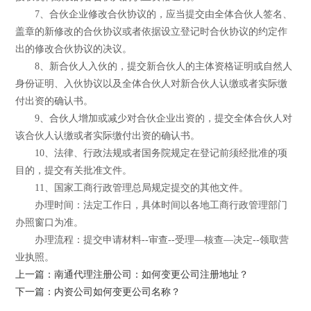
7、合伙企业修改合伙协议的，应当提交由全体合伙人签名、
盖章的新修改的合伙协议或者依据设立登记时合伙协议的约定作
出的修改合伙协议的决议。
8、新合伙人入伙的，提交新合伙人的主体资格证明或自然人
身份证明、入伙协议以及全体合伙人对新合伙人认缴或者实际缴
付出资的确认书。
9、合伙人增加或减少对合伙企业出资的，提交全体合伙人对
该合伙人认缴或者实际缴付出资的确认书。
10、法律、行政法规或者国务院规定在登记前须经批准的项
目的，提交有关批准文件。
11、国家工商行政管理总局规定提交的其他文件。
办理时间：法定工作日，具体时间以各地工商行政管理部门
办照窗口为准。
办理流程：提交申请材料--审查--受理—核查—决定--领取营
业执照。
上一篇：南通代理注册公司：如何变更公司注册地址？
下一篇：内资公司如何变更公司名称？