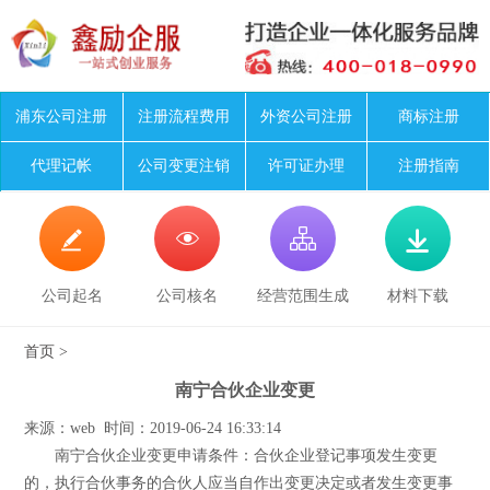
浦东公司注册
注册流程费用
外资公司注册
商标注册
代理记帐
公司变更注销
许可证办理
注册指南




公司起名
公司核名
经营范围生成
材料下载
首页
>
南宁合伙企业变更
来源：web 时间：2019-06-24 16:33:14
南宁合伙企业变更申请条件：合伙企业登记事项发生变更
的，执行合伙事务的合伙人应当自作出变更决定或者发生变更事