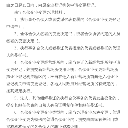
由之日起15日内，向原企业登记机关申请变更登记。
南宁合伙企业变更办理材料：
1、执行事务合伙人或者委派代表签署的《合伙企业变更登记
申请书》。
2、全体合伙人签署的变更决定书，或者合伙协议约定的人员
签署的变更决定书。
3、执行事务合伙人或者委派代表指定的代表或者委托的代理
人的委托书。
4、合伙企业变更经营场所的，应当在迁入新经营场所前申请
变更登记，并提交新经营场所使用证明。合伙企业变更经营场所
跨企业登记机关辖区的，应当在迁入新经营场所前向迁入地企业
登记机关申请变更登记。各地人民政府对经营场所另有规定的，
按其规定执行。
5、法人、其他组织委派的执行合伙事务的代表发生变化的，
提交其继任代表的自然人身份证明复印件和继任委派书。
6、合伙企业变更企业类型的，应当办理企业名称变更；普通
合伙企业变更为特殊的普通合伙企业的，提交由国家有关部门或
授权机构颁发的各合伙人的职业资格证明。