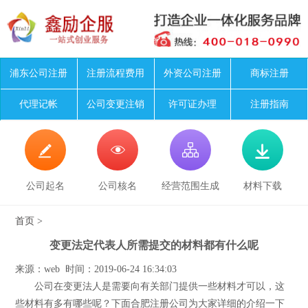
浦东公司注册
注册流程费用
外资公司注册
商标注册
代理记帐
公司变更注销
许可证办理
注册指南




公司起名
公司核名
经营范围生成
材料下载
首页
>
变更法定代表人所需提交的材料都有什么呢
来源：web 时间：2019-06-24 16:34:03
公司在变更法人是需要向有关部门提供一些材料才可以，这
些材料有多有哪些呢？下面合肥注册公司为大家详细的介绍一下