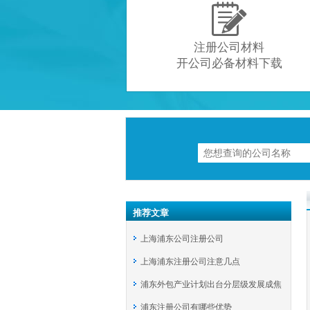

注册公司材料
开公司必备材料下载
推荐文章
上海浦东公司注册公司
上海浦东注册公司注意几点
浦东外包产业计划出台分层级发展成焦
浦东注册公司有哪些优势
点