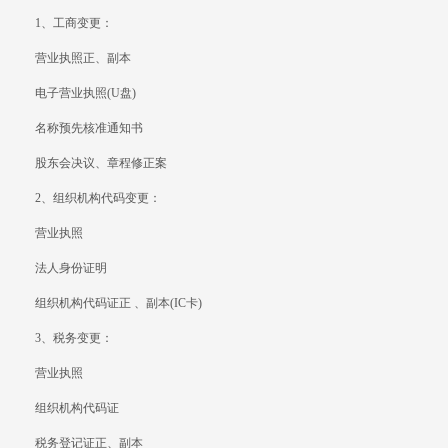
1、工商变更：
营业执照正、副本
电子营业执照(U盘)
名称预先核准通知书
股东会决议、章程修正案
2、组织机构代码变更：
营业执照
法人身份证明
组织机构代码证正 、副本(IC卡)
3、税务变更：
营业执照
组织机构代码证
税务登记证正、副本