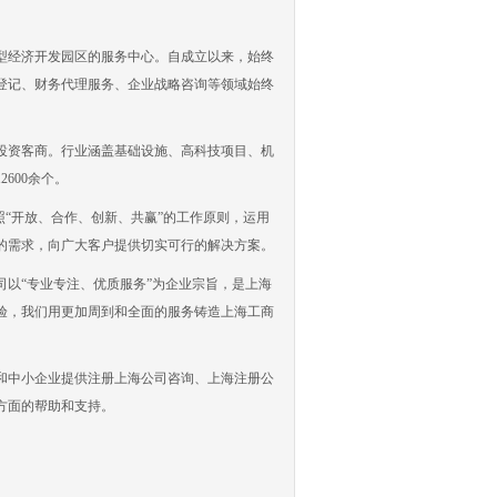
经济开发园区的服务中心。自成立以来，始终
登记、财务代理服务、企业战略咨询等领域始终
资客商。行业涵盖基础设施、高科技项目、机
600余个。
“开放、合作、创新、共赢”的工作原则，运用
的需求，向广大客户提供切实可行的解决方案。
以“专业专注、优质服务”为企业宗旨，是上海
经验，我们用更加周到和全面的服务铸造上海工商
中小企业提供注册上海公司咨询、上海注册公
方面的帮助和支持。