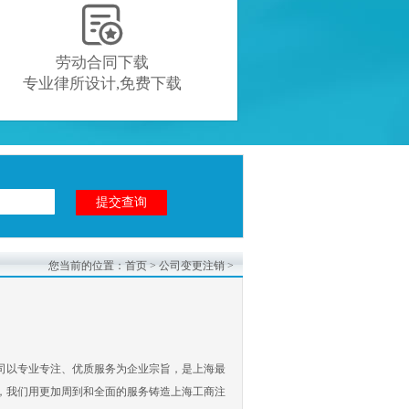

劳动合同下载
专业律所设计,免费下载
您当前的位置：
首页
>
公司变更注销
>
司以专业专注、优质服务为企业宗旨，是上海最
，我们用更加周到和全面的服务铸造上海工商注