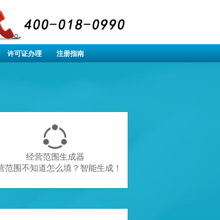
许可证办理
注册指南

经营范围生成器
营范围不知道怎么填？智能生成！