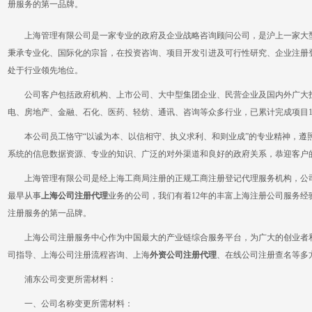
册服务的第一品牌。
上海管理有限公司是一家专业的政府及企业战略咨询顾问公司，是沪上一家大型
秉承专业化、国际化的宗旨，在投资咨询、项目开发引进及可行性研究、企业注册
处于行业领先地位。
公司客户包括政府机构、上市公司、大中型集团企业、民营企业及国内外广大投
电、房地产、金融、石化、医药、轻纺、通讯、咨询等众多行业，已累计完成项目12
本公司员工恪守“以诚为本、以信相守、执义求利、和则业成”的专业精神，遵照
系统的信息数据资源、专业的知识、广泛的对外渠道和良好的政府关系，恭迎客户
上海管理有限公司是经上海工商局注册的正规工商注册登记代理服务机构，公司
最早从事
上海公司注册代理
业务的公司，我们有着12年的丰富上海注册公司服务
注册服务的第一品牌。
上海公司注册服务中心作为中国最大的产业链综合服务平台，为广大的创业者和
司指导、上海公司注册流程咨询、上海
外资公司注册代理
、在线公司注册查名等多
浦东公司变更所需材料：
一、公司名称变更所需材料：