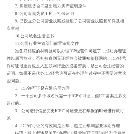
7. 房屋租赁合同及出租方房产证明原件
8. 公司近期为员工所上社保证明
9. 已设立分公司营业执照或控股子公司营业执照复印件及相
应章程
10.公司域名注册证书
11.公司行业主管部门前置审批文件
准备好相应的材料就可以办理ICP经营许可证了，成功办理证
件以后再营业，否则被查到无证经营会被通知整顿网站。ICP经营
许可证很重要也是入互联网行业的必备资质，是公司合法经营的
证明。如果不是代办ICP经营许可证在办理的过程中还需要注意这
些问题。
1、ICP许可证是在通信局办理
2、一个公司多个域名只需一个ICP许可证，但ICP备案是多次
进行的。
3、公司进行信息变更ICP许可证变更在年报的时候进行就可
以
4、ICP许可证的有效期是五年，超过五年则需要续期办理
结语：综上所述是关于“办理ICP经营许可证须知常识”信息整