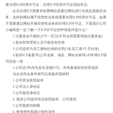
要办理ICP经营许可证，办理ICP经营许可证须知常识。
企业办理ICP需要有收费网站或通过网站进行在线交易购买业
务，这样的网站属于经营性业务就需要办理ICP经营许可证，如果
不需要通过网站开展经营性业务则办理ICP许可证。下面我们公司
小编和您一起了解一下ICP许可证的申请条件是什么?
1.注册资金不能时少于一百万(不符合则需要增加注册资金)
2.股东和管理层人员不能含有外资
3.公司提供为员工缴纳社保的证明(3名员工满3个月社保)
4.取得ICP备案号(公司名称、域名、网站名称等)与申请ICP填
写信息一致
5.公司近3年内无发生违规行为，并具备相应的经营场所
当企业符合条件就可以准备所需材料
1.公司营业执照副本
2.公司法人身份证
3.公司股东身份证
4. 股东公司提供营业执照副本、公司章程
5.公司股权结构图
6. 验资报告和审计报告原件