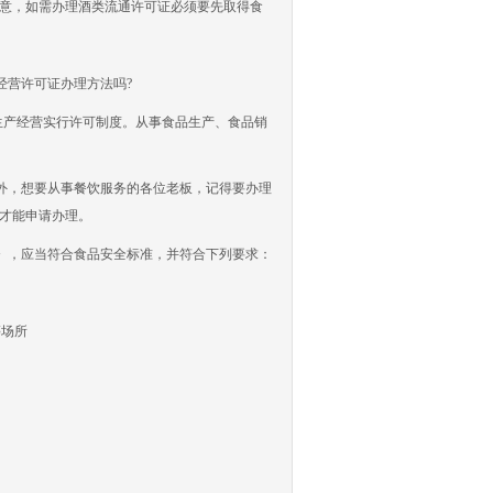
注意，如需办理酒类流通许可证必须要先取得食
经营许可证办理方法吗?
生产经营实行许可制度。从事食品生产、食品销
，想要从事餐饮服务的各位老板，记得要办理
后才能申请办理。
，应当符合食品安全标准，并符合下列要求：
等场所