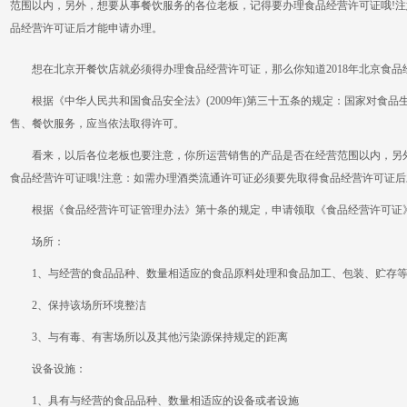
范围以内，另外，想要从事餐饮服务的各位老板，记得要办理食品经营许可证哦!
品经营许可证后才能申请办理。
想在北京开餐饮店就必须得办理食品经营许可证，那么你知道2018年北京食品
根据《中华人民共和国食品安全法》(2009年)第三十五条的规定：国家对食品
售、餐饮服务，应当依法取得许可。
看来，以后各位老板也要注意，你所运营销售的产品是否在经营范围以内，另外
食品经营许可证哦!注意：如需办理酒类流通许可证必须要先取得食品经营许可证
根据《食品经营许可证管理办法》第十条的规定，申请领取《食品经营许可证》
场所：
1、与经营的食品品种、数量相适应的食品原料处理和食品加工、包装、贮存
2、保持该场所环境整洁
3、与有毒、有害场所以及其他污染源保持规定的距离
设备设施：
1、具有与经营的食品品种、数量相适应的设备或者设施