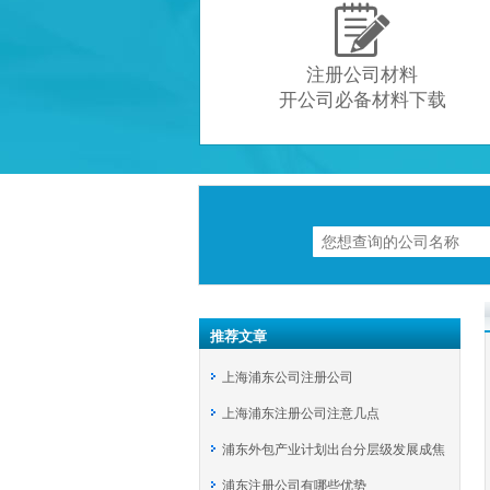

注册公司材料
开公司必备材料下载
推荐文章
上海浦东公司注册公司
上海浦东注册公司注意几点
浦东外包产业计划出台分层级发展成焦
浦东注册公司有哪些优势
点