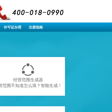
许可证办理
注册指南

经营范围生成器
营范围不知道怎么填？智能生成！