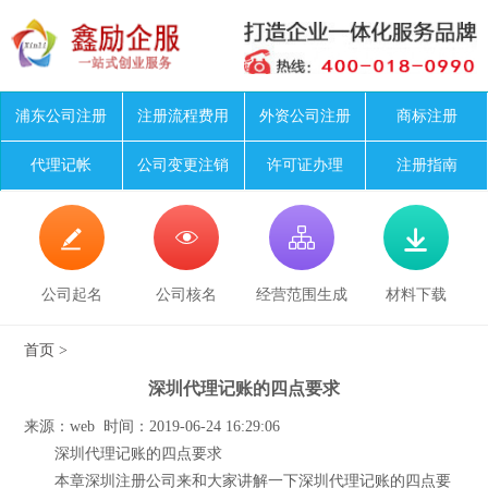
浦东公司注册
注册流程费用
外资公司注册
商标注册
代理记帐
公司变更注销
许可证办理
注册指南




公司起名
公司核名
经营范围生成
材料下载
首页
>
深圳代理记账的四点要求
来源：web 时间：2019-06-24 16:29:06
深圳代理记账的四点要求
本章深圳注册公司来和大家讲解一下深圳代理记账的四点要