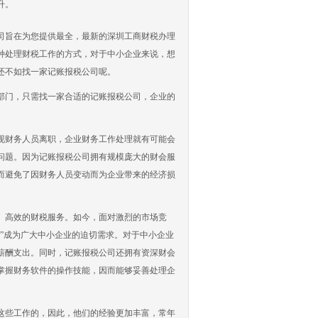
升。
旨在为您提供最全，最新的深圳工商财税办理
种处理财税工作的方式，对于中小企业来说，想
还不如找一家记账报税公司呢。
门，只需找一家合适的记账报税公司，企业的
。
财务人员离职，企业财务工作处理就有可能会
问题。因为记账报税公司拥有规模庞大的财会服
而避免了因财务人员变动而为企业带来的经济损
高效的财税服务。如今，面对激烈的市场竞
”成为广大中小企业的迫切需求。对于中小企业
薪酬支出。同时，记账报税公司还拥有资深财会
掌握财务软件的操作技能，因而能够妥善处理企
。
些工作的，因此，他们的经验更加丰富，常年