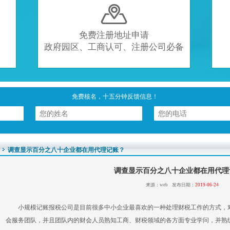

免费注册地址申请
政府园区、工商认可、注册公司必备
免费核名，十五分钟反馈信息！
调查显示百分之八十企业都在用代理记账？
调查显示百分之八十企业都在用代理
来源：web 发布日期：
2019-06-24
小规模记账报税公司是目前很多中小企业最喜欢的一种处理财税工作的方式，
会服务团队，并且团队内的财会人员熟知工商、财税领域的各方面专业学问，并熟