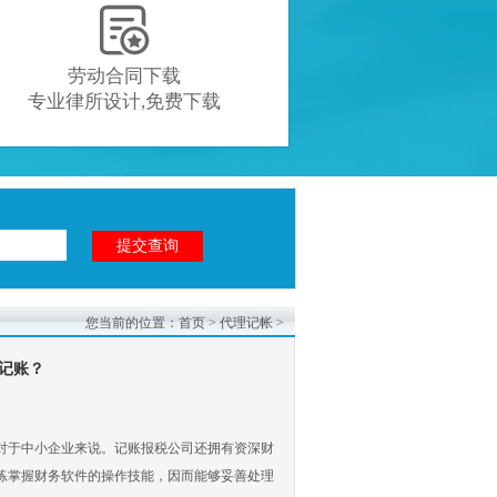

劳动合同下载
专业律所设计,免费下载
您当前的位置：
首页
>
代理记帐
>
记账？
对于中小企业来说。记账报税公司还拥有资深财
练掌握财务软件的操作技能，因而能够妥善处理