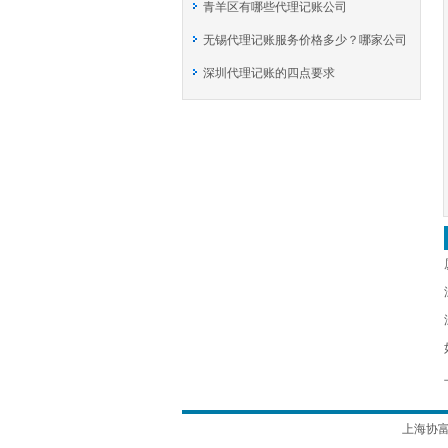
青羊区有哪些代理记账公司
无锡代理记账服务价格多少？哪家公司
深圳代理记账的四点要求
好？-
上海协