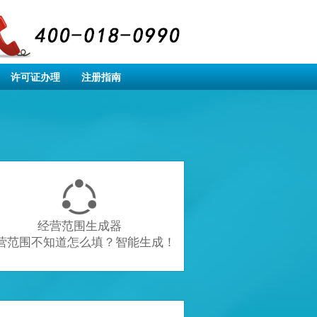
许可证办理
注册指南

经营范围生成器
营范围不知道怎么填？智能生成！