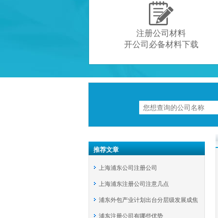

注册公司材料
开公司必备材料下载
推荐文章
上海浦东公司注册公司
上海浦东注册公司注意几点
浦东外包产业计划出台分层级发展成焦
浦东注册公司有哪些优势
点